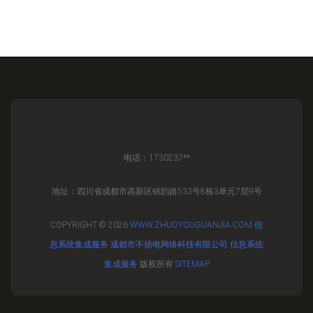
电话：1730237**
地址：四川省成都市高新区锦韵路533号8栋3单元7层9号
COPYRIGHT © 2026
WWW.ZHUOYOUGUANJIA.COM
信
息系统集成服务
成都市不插电网络科技有限公司
信息系统
集成服务
版权所有
SITEMAP